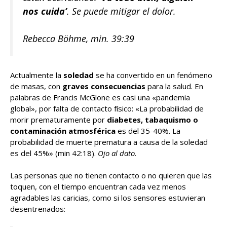
nos cuida’
. Se puede mitigar el dolor.
Rebecca Böhme, min. 39:39
Actualmente la
soledad
se ha convertido en un fenómeno
de masas, con
graves consecuencias
para la salud. En
palabras de Francis McGlone es casi una «pandemia
global», por falta de contacto físico: «La probabilidad de
morir prematuramente por
diabetes, tabaquismo o
contaminación atmosférica
es del 35-40%. La
probabilidad de muerte prematura a causa de la soledad
es del 45%» (min 42:18).
Ojo al dato
.
Las personas que no tienen contacto o no quieren que las
toquen, con el tiempo encuentran cada vez menos
agradables las caricias, como si los sensores estuvieran
desentrenados: