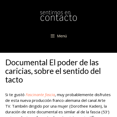
Saltar
al
contenido
Menú
Documental El poder de las
caricias, sobre el sentido del
tacto
Si te gustó
Fascinante fascia
, muy probablemente disfrutes
de esta nueva producción franco-alemana del canal Arte
TV. También dirigido por una mujer (Dorothee Kaden), la
duración de este documental es similar al de la fascia (53′)