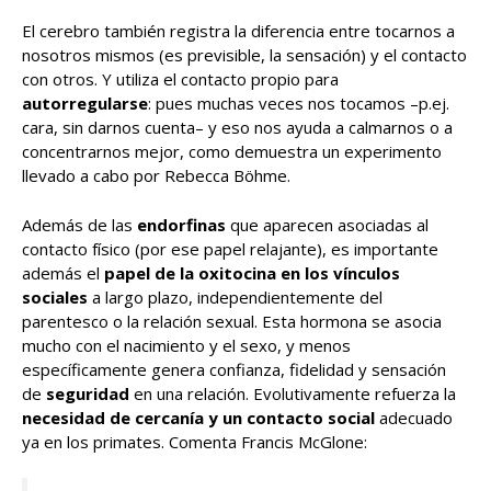
El cerebro también registra la diferencia entre tocarnos a
nosotros mismos (es previsible, la sensación) y el contacto
con otros. Y utiliza el contacto propio para
autorregularse
: pues muchas veces nos tocamos –p.ej.
cara, sin darnos cuenta– y eso nos ayuda a calmarnos o a
concentrarnos mejor, como demuestra un experimento
llevado a cabo por Rebecca Böhme.
Además de las
endorfinas
que aparecen asociadas al
contacto físico (por ese papel relajante), es importante
además el
papel de la oxitocina en los vínculos
sociales
a largo plazo, independientemente del
parentesco o la relación sexual. Esta hormona se asocia
mucho con el nacimiento y el sexo, y menos
específicamente genera confianza, fidelidad y sensación
de
seguridad
en una relación. Evolutivamente refuerza la
necesidad de cercanía y un contacto social
adecuado
ya en los primates. Comenta Francis McGlone: