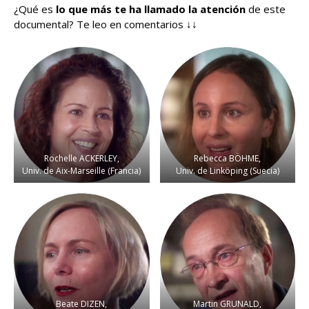
¿Qué es
lo que más te ha llamado la atención
de este
documental? Te leo en comentarios ↓↓
Rochelle ACKERLEY,
Rebecca BÖHME,
Univ. de Aix-Marseille (Francia)
Univ. de Linköping (Suecia)
Beate DIZEN,
Martin GRUNALD,