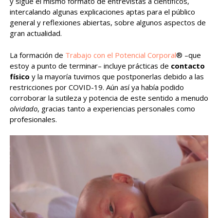
y sigue el mismo formato de entrevistas a científicos,
intercalando algunas explicaciones aptas para el público
general y reflexiones abiertas, sobre algunos aspectos de
gran actualidad.
La formación de
Trabajo con el Potencial Corporal
® –que
estoy a punto de terminar– incluye prácticas de
contacto
físico
y la mayoría tuvimos que postponerlas debido a las
restricciones por COVID-19. Aún así ya había podido
corroborar la sutileza y potencia de este sentido a menudo
olvidado
, gracias tanto a experiencias personales como
profesionales.