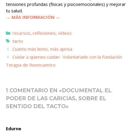
tensiones profundas (físicas y psicoemocionales) y mejorar
tu salud.
→ MÁS INFORMACIÓN ←
Categorías
recursos
,
reflexiones
,
vídeos
Etiquetas
tacto
Cuanto más lento, más aprisa
Cuidar a quienes cuidan · Voluntariado con la Fundación
Terapia de Reencuentro
1 COMENTARIO EN «DOCUMENTAL EL
PODER DE LAS CARICIAS, SOBRE EL
SENTIDO DEL TACTO»
Edurne