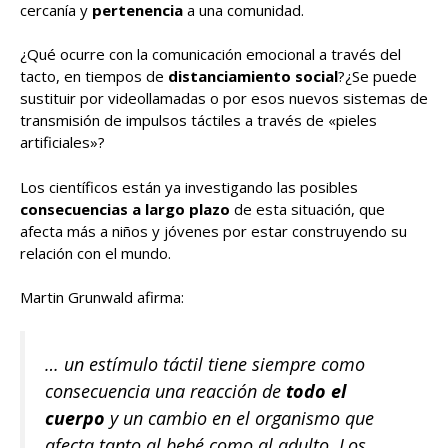
cercanía y
pertenencia
a una comunidad.
¿Qué ocurre con la comunicación emocional a través del
tacto, en tiempos de
distanciamiento social
?¿Se puede
sustituir por videollamadas o por esos nuevos sistemas de
transmisión de impulsos táctiles a través de «pieles
artificiales»?
Los científicos están ya investigando las posibles
consecuencias a largo plazo
de esta situación, que
afecta más a niños y jóvenes por estar construyendo su
relación con el mundo.
Martin Grunwald afirma:
… un estímulo táctil tiene siempre como
consecuencia una reacción de
todo el
cuerpo
y un cambio en el organismo que
afecta tanto al bebé como al adulto. Los