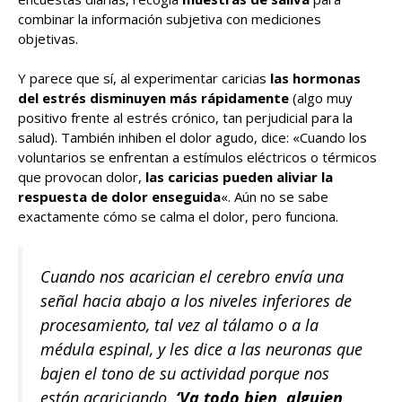
combinar la información subjetiva con mediciones
objetivas.
Y parece que sí, al experimentar caricias
las hormonas
del estrés disminuyen más rápidamente
(algo muy
positivo frente al estrés crónico, tan perjudicial para la
salud). También inhiben el dolor agudo, dice: «Cuando los
voluntarios se enfrentan a estímulos eléctricos o térmicos
que provocan dolor,
las caricias pueden aliviar la
respuesta de dolor enseguida
«. Aún no se sabe
exactamente cómo se calma el dolor, pero funciona.
Cuando nos acarician el cerebro envía una
señal hacia abajo a los niveles inferiores de
procesamiento, tal vez al tálamo o a la
médula espinal, y les dice a las neuronas que
bajen el tono de su actividad porque nos
están acariciando.
‘Va todo bien, alguien