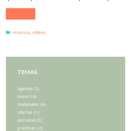
LEER MÁS
Categorías
recursos
,
vídeos
TEMAS
agenda
(2)
bases
(4)
materiales
(4)
ofertas
(1)
personal
(3)
prácticas
(2)