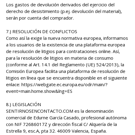
Los gastos de devolución derivados del ejercicio del
derecho de desistimiento (p.ej. devolución del material),
serán por cuenta del comprador.
7.) RESOLUCIÓN DE CONFLICTOS
Como así la exige la nueva normativa europea, informamos
a los usuarios de la existencia de una plataforma europea
de resolución de litigios para contrataciones online. Así,
para la resolución de litigios en materia de consumo
(conforme al Art. 14.1 del Reglamento (UE) 524/2013), la
Comisión Europea facilita una plataforma de resolución de
litigios en línea que se encuentra disponible en el siguiente
enlace: https://webgate.ec.europa.eu/odr/main/?
event=main.home.show&lng=ES
8.) LEGISLACIÓN
SENTIRNOSENCONTACTO.COM es la denominación
comercial de Edurne García Casado, profesional autónoma
con NIF 72686017Z y dirección fiscal C/ Alquería de la
Estrella 9, esc.A, pta 32. 46009 Valencia, España.