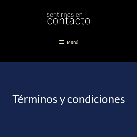
Saltar
al
contenido
Menú
Términos y condiciones