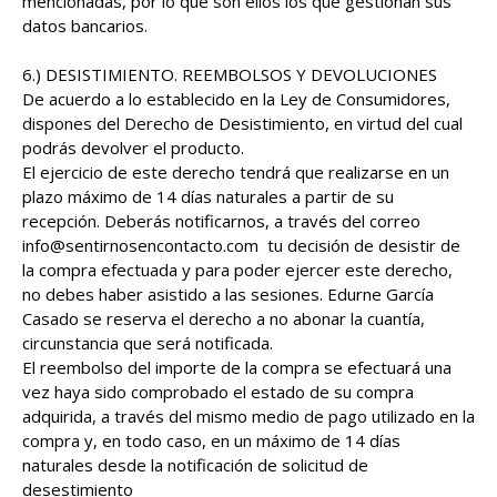
mencionadas, por lo que son ellos los que gestionan sus
datos bancarios.
6.) DESISTIMIENTO. REEMBOLSOS Y DEVOLUCIONES
De acuerdo a lo establecido en la Ley de Consumidores,
dispones del Derecho de Desistimiento, en virtud del cual
podrás devolver el producto.
El ejercicio de este derecho tendrá que realizarse en un
plazo máximo de 14 días naturales a partir de su
recepción. Deberás notificarnos, a través del correo
info@sentirnosencontacto.com tu decisión de desistir de
la compra efectuada y para poder ejercer este derecho,
no debes haber asistido a las sesiones. Edurne García
Casado se reserva el derecho a no abonar la cuantía,
circunstancia que será notificada.
El reembolso del importe de la compra se efectuará una
vez haya sido comprobado el estado de su compra
adquirida, a través del mismo medio de pago utilizado en la
compra y, en todo caso, en un máximo de 14 días
naturales desde la notificación de solicitud de
desestimiento