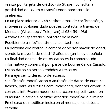
realiza por tarjeta de crédito (vía Stripe), consulta la
posibilidad de Bizum o transferencia bancaria si lo
prefieres.
En un plazo inferior a 24h recibes email de confirmación, y
si tuvieras cualquier duda puedes contactar a través de:
Mensaje (Whatsapp / Telegram) al 634 594 986
A través del apartado “Contacto” de la web
Escribiendo a info@sentirnosencontacto.com
La persona que realice la compra debe ser mayor de edad,
siendo la mayoría de edad 18 años según la ley española.
La finalidad de uso de estos datos es la comunicación
informativa y comercial por parte de Edurne García Casado.
Estos datos no serán vendidos a terceros.
Para ejercer tu derecho de acceso,
rectificación/modificación o anulación de datos de nuestro
fichero, para las futuras comunicaciones, deberás enviar un
correo a info@sentirnosencontacto.com especificando en
el asunto la acción a realizar: acceder, modificar o eliminar.
En el caso de modificar indica en el mensaje los datos a
cambiar.