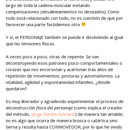
largo de toda la cadena muscular evitando
compensaciones (desalineamientos no deseados). Como
todo está relacionado con todo, no es cuestión de que por
favorecer una parte fastidiemos otra
Y sí, el PERSONAJE también se puede ir disolviendo al igual
que las tensiones físicas.
A veces poco a poco, otras de repente. Se van
deconstruyendo
esos patrones psico-comportamentales o
corazas que nos encorsetan y acartonan tras años de
repetición de movimientos, posturas y automatismos. La
vitalidad, agilidad y espontaneidad infantiles, ¿dónde
quedaron?
Es muy liberador y agradecido experimentar el proceso de
deconstrucción física del personaje
(como explica el creador
del método,
Jorge Ramón Gomariz
) de manera tan amable;
no es algo que ocurra de manera brusca o catártica sino
tierna y resulta hasta CONMOVEDOR, por lo que he vivido