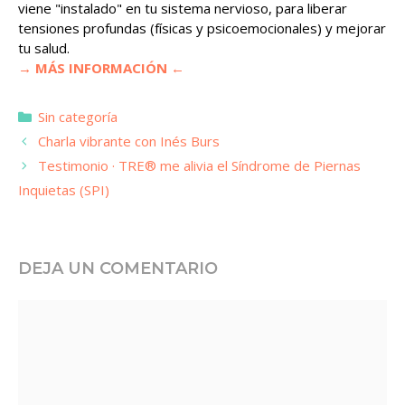
viene "instalado" en tu sistema nervioso, para liberar
tensiones profundas (físicas y psicoemocionales) y mejorar
tu salud.
→ MÁS INFORMACIÓN ←
Categorías
Sin categoría
Charla vibrante con Inés Burs
Testimonio · TRE® me alivia el Síndrome de Piernas
Inquietas (SPI)
DEJA UN COMENTARIO
Comentario