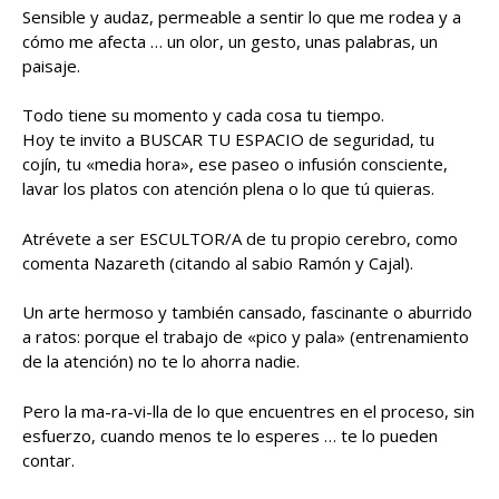
Sensible y audaz, permeable a sentir lo que me rodea y a
cómo me afecta … un olor, un gesto, unas palabras, un
paisaje.
Todo tiene su momento y cada cosa tu tiempo.
Hoy te invito a BUSCAR TU ESPACIO de seguridad, tu
cojín, tu «media hora», ese paseo o infusión consciente,
lavar los platos con atención plena o lo que tú quieras.
Atrévete a ser ESCULTOR/A de tu propio cerebro, como
comenta Nazareth (citando al sabio Ramón y Cajal).
Un arte hermoso y también cansado, fascinante o aburrido
a ratos: porque el trabajo de «pico y pala» (entrenamiento
de la atención) no te lo ahorra nadie.
Pero la ma-ra-vi-lla de lo que encuentres en el proceso, sin
esfuerzo, cuando menos te lo esperes … te lo pueden
contar.