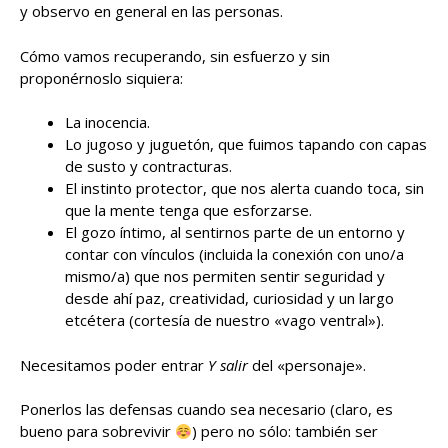
y observo en general en las personas.
Cómo vamos recuperando, sin esfuerzo y sin
proponérnoslo siquiera:
La inocencia.
Lo jugoso y juguetón, que fuimos tapando con capas
de susto y contracturas.
El instinto protector, que nos alerta cuando toca, sin
que la mente tenga que esforzarse.
El gozo íntimo, al sentirnos parte de un entorno y
contar con vínculos (incluida la conexión con uno/a
mismo/a) que nos permiten sentir seguridad y
desde ahí paz, creatividad, curiosidad y un largo
etcétera (cortesía de nuestro «vago ventral»).
Necesitamos poder entrar
Y
salir
del «personaje».
Ponerlos las defensas cuando sea necesario (claro, es
bueno para sobrevivir
) pero no sólo: también ser