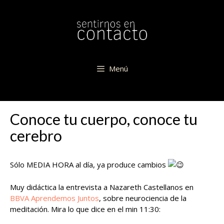
Saltar
al
contenido
Menú
Conoce tu cuerpo, conoce tu
cerebro
Sólo MEDIA HORA al día, ya produce cambios
Muy didáctica la entrevista a Nazareth Castellanos en
BBVA Aprendemos Juntos
, sobre neurociencia de la
meditación. Mira lo que dice en el min 11:30: