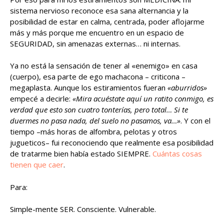
sistema nervioso reconoce esa sana alternancia y la
posibilidad de estar en calma, centrada, poder aflojarme
más y más porque me encuentro en un espacio de
SEGURIDAD, sin amenazas externas… ni internas.
Ya no está la sensación de tener al «enemigo» en casa
(cuerpo), esa parte de ego machacona – criticona –
megaplasta. Aunque los estiramientos fueran
«aburridos»
empecé a decirle:
«Mira acuéstate aquí un ratito conmigo, es
verdad que esto son cuatro tonterías, pero total… Si te
duermes no pasa nada, del suelo no pasamos, va…»
. Y con el
tiempo –más horas de alfombra, pelotas y otros
jugueticos– fui reconociendo que realmente esa posibilidad
de tratarme bien había estado SIEMPRE.
Cuántas cosas
tienen que caer
.
Para:
Simple-mente SER. Consciente. Vulnerable.