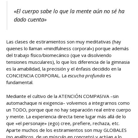
«El cuerpo sabe lo que la mente aún no sé ha
dado cuenta»
Las clases de estiramientos son muy meditativas (hay
quienes lo llaman «mindfulness corporal») porque además
del trabajo físico/biomecánico (que va disolviendo
tensiones musculares), lo que los diferencia de la gimnasia
es la amabilidad, la precisión y el énfasis decidido en la
CONCIENCIA CORPORAL. La
escucha profunda
es
fundamental.
Mediante el cultivo de la ATENCIÓN COMPASIVA –sin
automachaque ni exigencia– volvemos a integrarnos como
un TODO, porque que no hay separación real entre cuerpo
y mente. La experiencia directa tiene lugar más allá de lo
que «el personaje» (ego) cree, prefiere, rechaza, etc.
Aparte muchos de los estiramientos son muy GLOBALES
(no analíticos, de un músculo en concreto) y actúan a lo